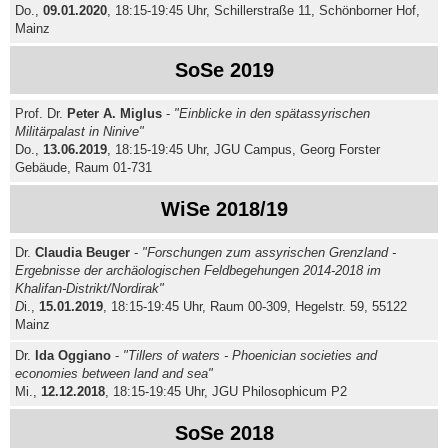
Do.,
09.01.2020
, 18:15-19:45 Uhr, Schillerstraße 11, Schönborner Hof,
Mainz
SoSe 2019
Prof. Dr.
Peter A. Miglus
-
"Einblicke in den spätassyrischen
Militärpalast in Ninive"
Do.,
13.06.2019
, 18:15-19:45 Uhr, JGU Campus, Georg Forster
Gebäude, Raum 01-731
WiSe 2018/19
Dr.
Claudia Beuger
-
"Forschungen zum assyrischen Grenzland -
Ergebnisse der archäologischen Feldbegehungen 2014-2018 im
Khalifan-Distrikt/Nordirak"
D
i.,
15.01.2019
, 18:15-19:45 Uhr, Raum 00-309, Hegelstr. 59, 55122
Mainz
Dr.
Ida Oggiano
-
"Tillers of waters - Phoenician societies and
economies between land and sea"
Mi.,
12.12.2018
, 18:15-19:45 Uhr, JGU Philosophicum P2
SoSe 2018