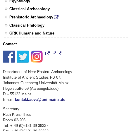
Egyptology
Classical Archaeology
Prehistoric Archaeology
Classical Philology
GRK Humans and Nature
Contact
Department of Near Eastern Archaeology
Institute of Ancient Studies FB 07,
Johannes Gutenberg-Universität Mainz
Hegelstraße 59 (Aareongebäude)
D – 55122 Mainz
Email:
kontakt.aova@uni-mainz.de
Secretary:
Ruth Kreis-Thies
Room 02-206
Tel. + 49 (0)6131 39-38337